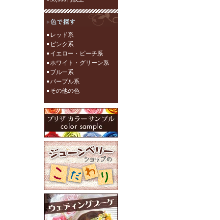
レッド系
ピンク系
イエロー・ピーチ系
ホワイト・グリーン系
ブルー系
パープル系
その他の色