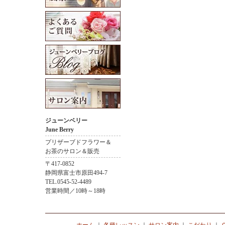
ジューンベリー
June Berry
プリザーブドフラワー＆
お茶のサロン＆販売
〒417-0852
静岡県富士市原田494-7
TEL.0545-52-4489
営業時間／10時～18時