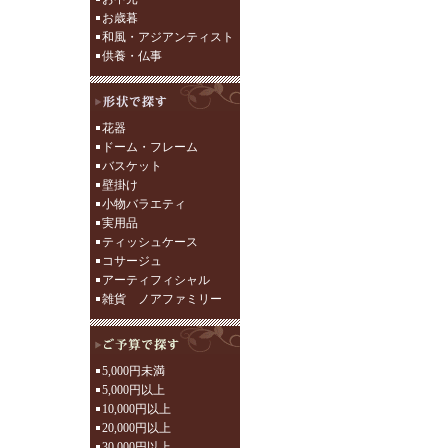
お歳暮
和風・アジアンティスト
供養・仏事
花器
ドーム・フレーム
バスケット
壁掛け
小物バラエティ
実用品
ティッシュケース
コサージュ
アーティフィシャル
雑貨 ノアファミリー
5,000円未満
5,000円以上
10,000円以上
20,000円以上
30,000円以上