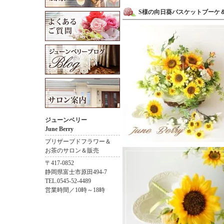
S様の向日葵バスケットブーケ
ジューンベリー
June Berry
プリザーブドフラワー＆
お茶のサロン＆販売
〒417-0852
静岡県富士市原田494-7
TEL.0545-52-4489
営業時間／10時～18時