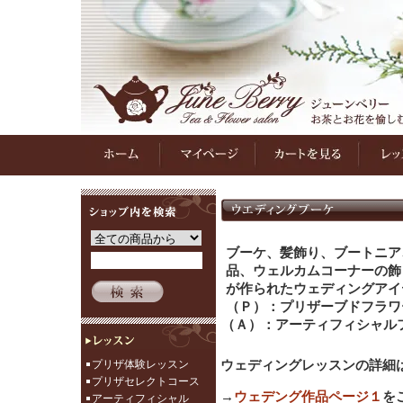
ブーケ、髪飾り、ブートニア
品、ウェルカムコーナーの飾
が作られたウェディングアイ
（Ｐ）：プリザーブドフラワ
（Ａ）：アーティフィシャル
プリザ体験レッスン
ウェディングレッスンの詳細
プリザセレクトコース
→
ウェデング作品ページ１
を
アーティフィシャル