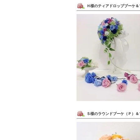
Ｈ様のティアドロップブーケ＆
Ｓ様のラウンドブーケ（Ｐ）＆