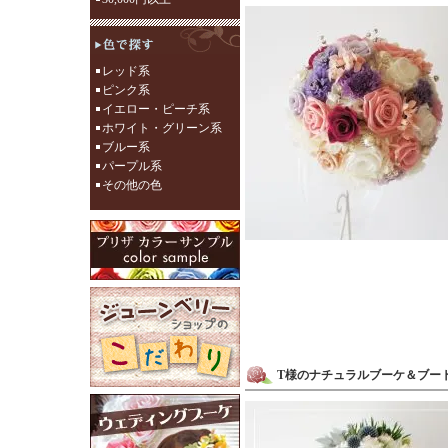
レッド系
ピンク系
イエロー・ピーチ系
ホワイト・グリーン系
ブルー系
パープル系
その他の色
T様のナチュラルブーケ＆ブー