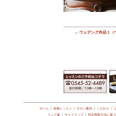
→
ウェデング作品１（
ホーム
｜
各種レッスン
｜
サロン案内
｜
こだわり
｜
リンク集
｜
サイトマップ
｜
特定商取引法に基づ