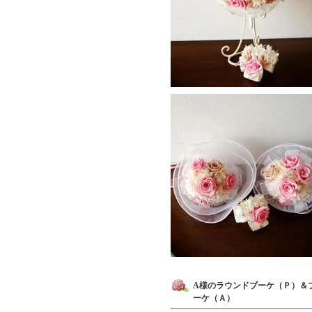
A様のラウンドブーケ（Ｐ）＆
ーケ（Ａ）