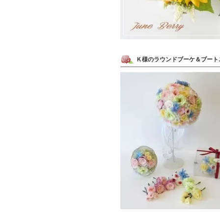
Ｋ様のラウンドブーケ＆ブート