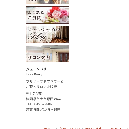
ジューンベリー
June Berry
プリザーブドフラワー＆
お茶のサロン＆販売
〒417-0852
静岡県富士市原田494-7
TEL.0545-52-4489
営業時間／10時～18時