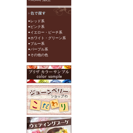
レッド系
ピンク系
イエロー・ピーチ系
ホワイト・グリーン系
ブルー系
パープル系
その他の色