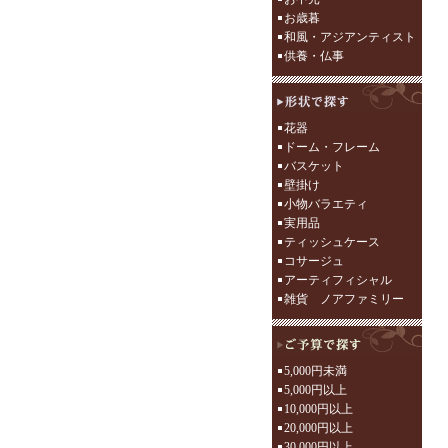
お歳暮
和風・アジアンティスト
供養・仏事
花器
ドーム・フレーム
バスケット
壁掛け
小物バラエティ
実用品
ティッシュケース
コサージュ
アーティフィシャル
雑貨 ノアファミリー
5,000円未満
5,000円以上
10,000円以上
20,000円以上
30,000円以上