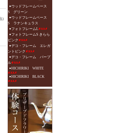
ウッドフレームベース
S グリーン
ウッドフレームベース
込)
S ラナンキュラス
フォトフレームL
フォトフレームS きらら
ピンク
デコ・フレーム エレガ
ントピンク
デコ・フレーム パープ
ル
HICHIRIKI WHITE
HICHIRIKI BLACK