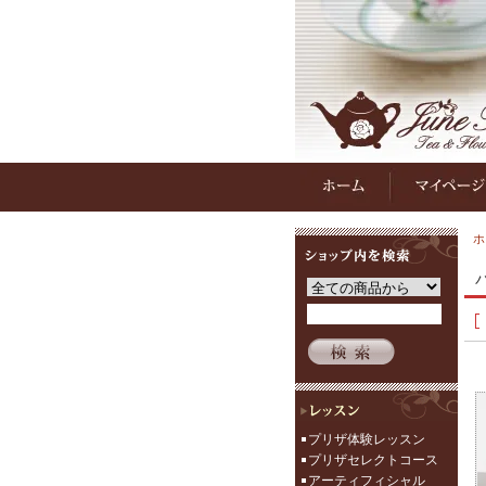
ホ
プリザ体験レッスン
プリザセレクトコース
アーティフィシャル