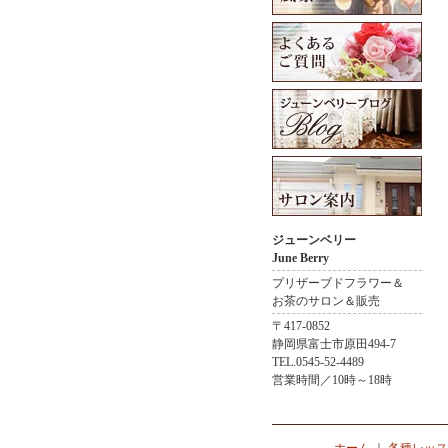
ジューンベリー
June Berry
プリザーブドフラワー＆
お茶のサロン＆販売
〒417-0852
静岡県富士市原田494-7
TEL.0545-52-4489
営業時間／10時～18時