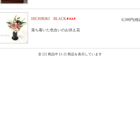
HICHIRIKI BLACK
6,500円(税
落ち着いた色合いのお供え花
全 [2] 商品中 [1-2] 商品を表示しています