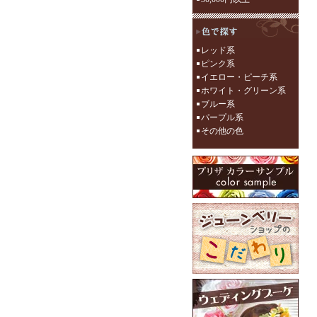
レッド系
ピンク系
イエロー・ピーチ系
ホワイト・グリーン系
ブルー系
パープル系
その他の色