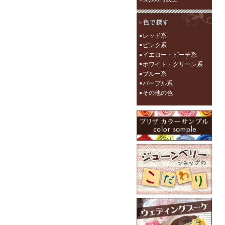
レッド系
ピンク系
イエロー・ピーチ系
ホワイト・グリーン系
ブルー系
パープル系
その他の色