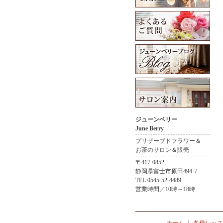
ジューンベリー
June Berry
プリザーブドフラワー＆
お茶のサロン＆販売
〒417-0852
静岡県富士市原田494-7
TEL.0545-52-4489
営業時間／10時～18時