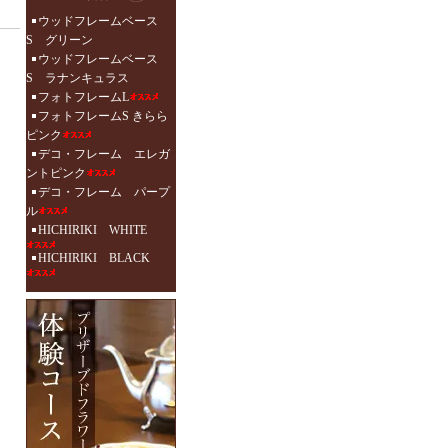
ウッドフレームベース
S グリーン
ウッドフレームベース
S ラナンキュラス
フォトフレームL
フォトフレームS きらら
ピンク
デコ・フレーム エレガ
ントピンク
デコ・フレーム パープ
ル
HICHIRIKI WHITE
HICHIRIKI BLACK