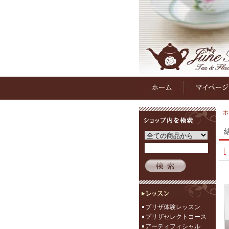
ホ
プリザ体験レッスン
プリザセレクトコース
アーティフィシャル