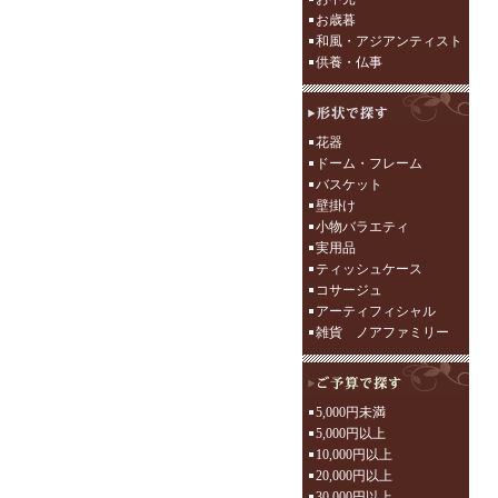
お歳暮
和風・アジアンティスト
供養・仏事
花器
ドーム・フレーム
バスケット
壁掛け
小物バラエティ
実用品
ティッシュケース
コサージュ
アーティフィシャル
雑貨 ノアファミリー
5,000円未満
5,000円以上
10,000円以上
20,000円以上
30,000円以上