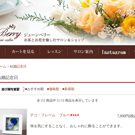
ーム
>
結婚記念日
結婚記念日
■おすすめ順
■価格順
■新着順
全 [1] 商品中 [1-1] 商品を表示しています
デコ・フレーム ブルー
7,000円(税
埃を気にすることなく、おしゃれに飾ることができます。