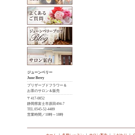
ジューンベリー
June Berry
プリザーブドフラワー＆
お茶のサロン＆販売
〒417-0852
静岡県富士市原田494-7
TEL.0545-52-4489
営業時間／10時～18時