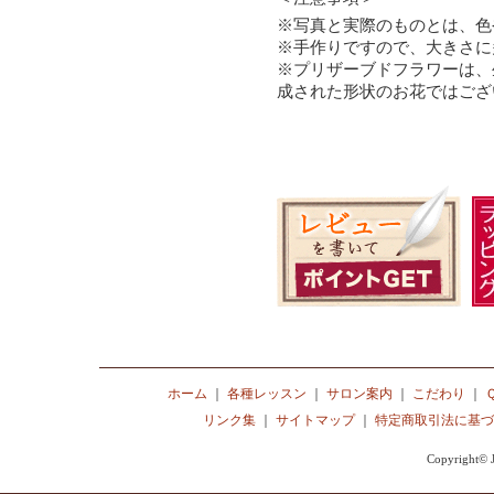
※写真と実際のものとは、色
※手作りですので、大きさに
※プリザーブドフラワーは、
成された形状のお花ではござ
ホーム
｜
各種レッスン
｜
サロン案内
｜
こだわり
｜
リンク集
｜
サイトマップ
｜
特定商取引法に基づ
Copyright© J