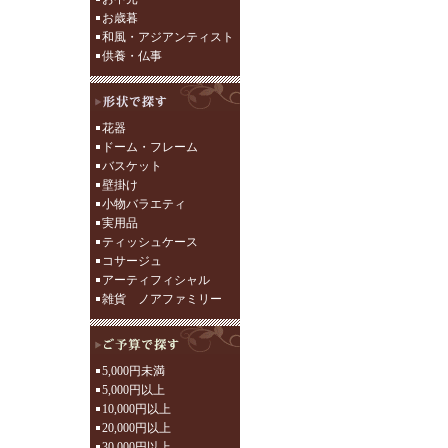
お歳暮
和風・アジアンティスト
供養・仏事
花器
ドーム・フレーム
バスケット
壁掛け
小物バラエティ
実用品
ティッシュケース
コサージュ
アーティフィシャル
雑貨 ノアファミリー
5,000円未満
5,000円以上
10,000円以上
20,000円以上
30,000円以上