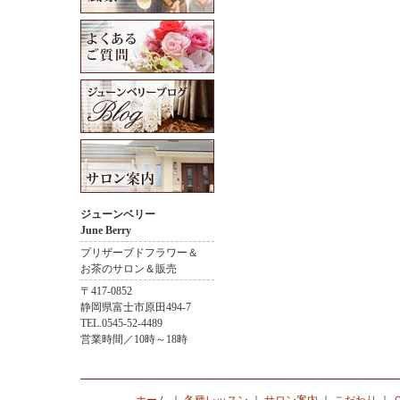
ジューンベリー
June Berry
プリザーブドフラワー＆
お茶のサロン＆販売
〒417-0852
静岡県富士市原田494-7
TEL.0545-52-4489
営業時間／10時～18時