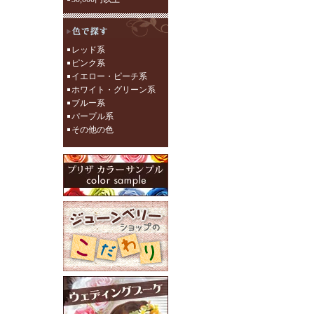
レッド系
ピンク系
イエロー・ピーチ系
ホワイト・グリーン系
ブルー系
パープル系
その他の色