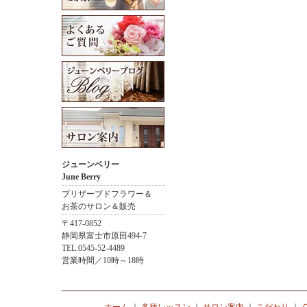
ジューンベリー
June Berry
プリザーブドフラワー＆
お茶のサロン＆販売
〒417-0852
静岡県富士市原田494-7
TEL.0545-52-4489
営業時間／10時～18時