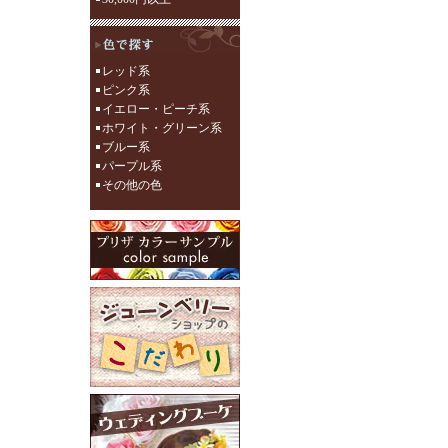
レッド系
ピンク系
イエロー・ピーチ系
ホワイト・グリーン系
ブルー系
パープル系
その他の色