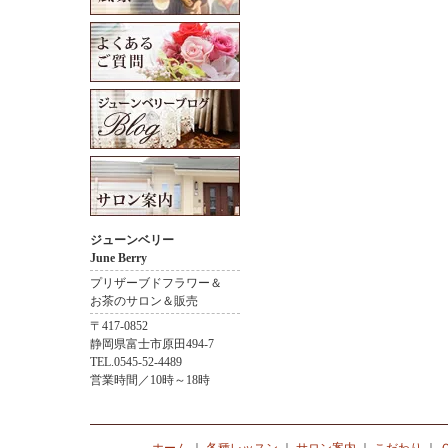
ジューンベリー
June Berry
プリザーブドフラワー＆
お茶のサロン＆販売
〒417-0852
静岡県富士市原田494-7
TEL.0545-52-4489
営業時間／10時～18時