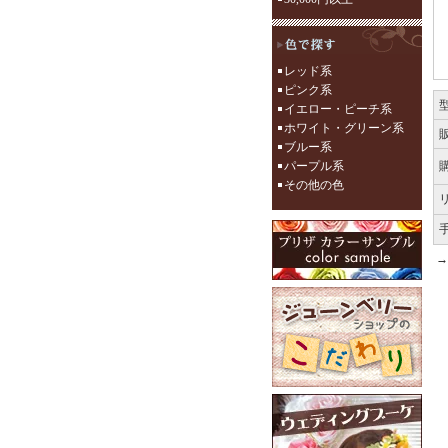
レッド系
ピンク系
イエロー・ピーチ系
ホワイト・グリーン系
ブルー系
パープル系
その他の色