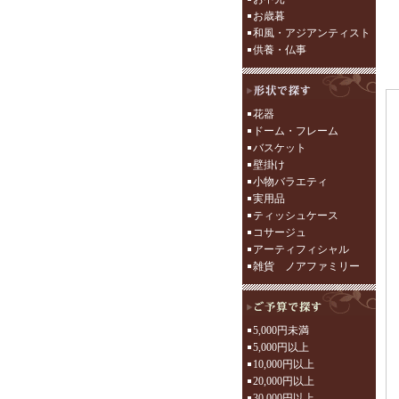
お歳暮
和風・アジアンティスト
供養・仏事
花器
ドーム・フレーム
バスケット
壁掛け
小物バラエティ
実用品
ティッシュケース
コサージュ
アーティフィシャル
雑貨 ノアファミリー
5,000円未満
5,000円以上
10,000円以上
20,000円以上
30,000円以上