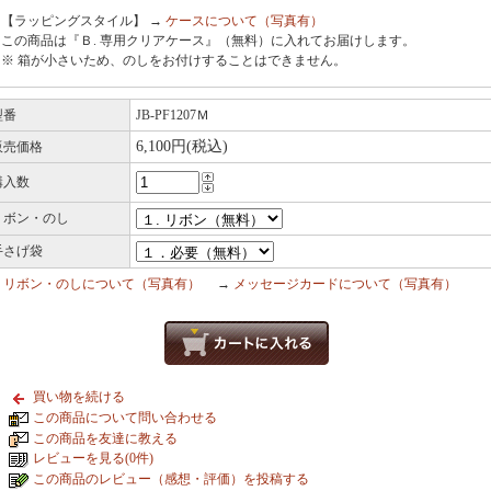
【ラッピングスタイル】 →
ケースについて（写真有）
この商品は『Ｂ. 専用クリアケース』（無料）に入れてお届けします。
※ 箱が小さいため、のしをお付けすることはできません。
型番
JB-PF1207Ｍ
6,100円(税込)
販売価格
購入数
リボン・のし
手さげ袋
→
リボン・のしについて（写真有）
→
メッセージカードについて（写真有）
買い物を続ける
この商品について問い合わせる
この商品を友達に教える
レビューを見る(0件)
この商品のレビュー（感想・評価）を投稿する