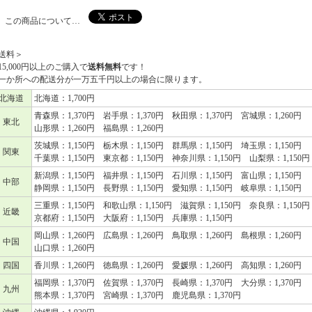
この商品について…
送料＞
15,000円以上のご購入で
送料無料
です！
か所への配送分が一万五千円以上の場合に限ります。
北海道
北海道：1,700円
青森県：1,370円 岩手県：1,370円 秋田県：1,370円 宮城県：1,260円
東北
山形県：1,260円 福島県：1,260円
茨城県：1,150円 栃木県：1,150円 群馬県：1,150円 埼玉県：1,150円
関東
千葉県：1,150円 東京都：1,150円 神奈川県：1,150円 山梨県：1,150円
新潟県：1,150円 福井県：1,150円 石川県：1,150円 富山県；1,150円
中部
静岡県：1,150円 長野県：1,150円 愛知県：1,150円 岐阜県：1,150円
三重県：1,150円 和歌山県：1,150円 滋賀県：1,150円 奈良県：1,150円
近畿
京都府：1,150円 大阪府：1,150円 兵庫県：1,150円
岡山県：1,260円 広島県：1,260円 鳥取県：1,260円 島根県：1,260円
中国
山口県：1,260円
四国
香川県：1,260円 徳島県：1,260円 愛媛県：1,260円 高知県：1,260円
福岡県：1,370円 佐賀県：1,370円 長崎県：1,370円 大分県：1,370円
九州
熊本県：1,370円 宮崎県：1,370円 鹿児島県：1,370円