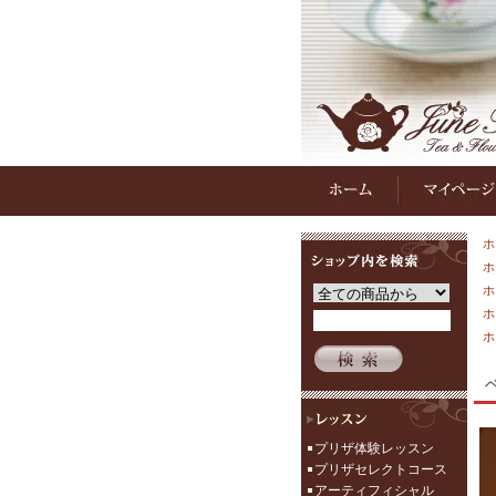
ホ
ホ
ホ
ホ
ホ
プリザ体験レッスン
プリザセレクトコース
アーティフィシャル