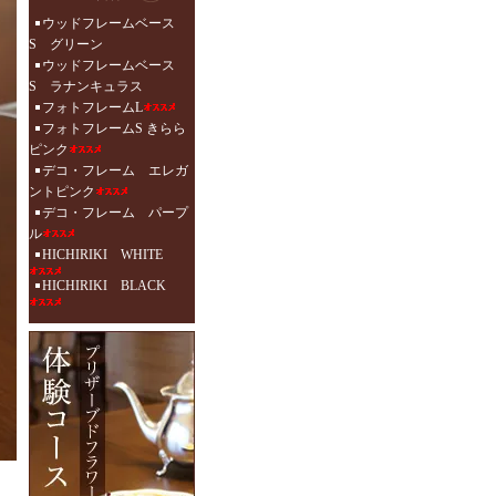
ウッドフレームベース
S グリーン
ウッドフレームベース
S ラナンキュラス
フォトフレームL
フォトフレームS きらら
ピンク
デコ・フレーム エレガ
ントピンク
デコ・フレーム パープ
ル
HICHIRIKI WHITE
HICHIRIKI BLACK