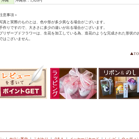
沖縄
沖縄県：1,920円
注意事項＞
写真と実際のものとは、色や形が多少異なる場合がございます。
手作りですので、大きさに多少の違いが出る場合がございます。
プリザーブドフラワーは、生花を加工している為、造花のような完成された形状の
ではございません。