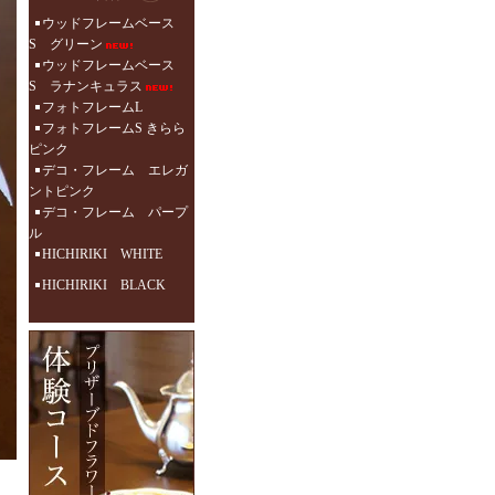
ウッドフレームベース
S グリーン
ウッドフレームベース
S ラナンキュラス
フォトフレームL
フォトフレームS きらら
ピンク
デコ・フレーム エレガ
ントピンク
デコ・フレーム パープ
ル
HICHIRIKI WHITE
HICHIRIKI BLACK