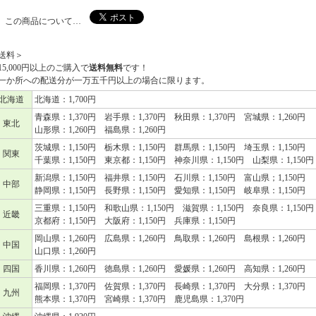
この商品について…
送料＞
15,000円以上のご購入で
送料無料
です！
か所への配送分が一万五千円以上の場合に限ります。
北海道
北海道：1,700円
青森県：1,370円 岩手県：1,370円 秋田県：1,370円 宮城県：1,260円
東北
山形県：1,260円 福島県：1,260円
茨城県：1,150円 栃木県：1,150円 群馬県：1,150円 埼玉県：1,150円
関東
千葉県：1,150円 東京都：1,150円 神奈川県：1,150円 山梨県：1,150円
新潟県：1,150円 福井県：1,150円 石川県：1,150円 富山県；1,150円
中部
静岡県：1,150円 長野県：1,150円 愛知県：1,150円 岐阜県：1,150円
三重県：1,150円 和歌山県：1,150円 滋賀県：1,150円 奈良県：1,150円
近畿
京都府：1,150円 大阪府：1,150円 兵庫県：1,150円
岡山県：1,260円 広島県：1,260円 鳥取県：1,260円 島根県：1,260円
中国
山口県：1,260円
四国
香川県：1,260円 徳島県：1,260円 愛媛県：1,260円 高知県：1,260円
福岡県：1,370円 佐賀県：1,370円 長崎県：1,370円 大分県：1,370円
九州
熊本県：1,370円 宮崎県：1,370円 鹿児島県：1,370円