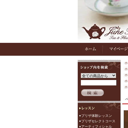
ホ
ホ
ホ
ホ
ホ
プリザ体験レッスン
プリザセレクトコース
アーティフィシャル