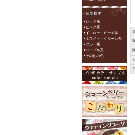
レッド系
ピンク系
イエロー・ピーチ系
ホワイト・グリーン系
ブルー系
パープル系
その他の色