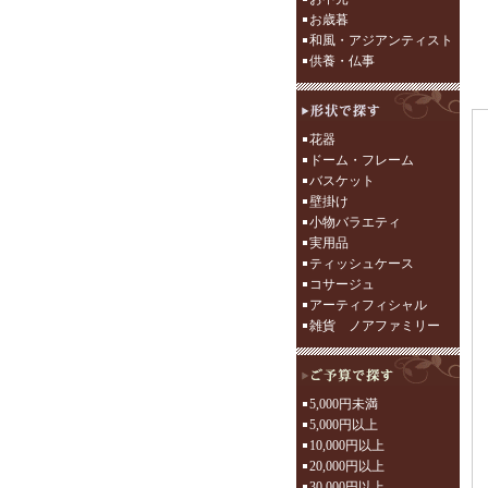
お歳暮
和風・アジアンティスト
供養・仏事
花器
ドーム・フレーム
バスケット
壁掛け
小物バラエティ
実用品
ティッシュケース
コサージュ
アーティフィシャル
雑貨 ノアファミリー
5,000円未満
5,000円以上
10,000円以上
20,000円以上
30,000円以上