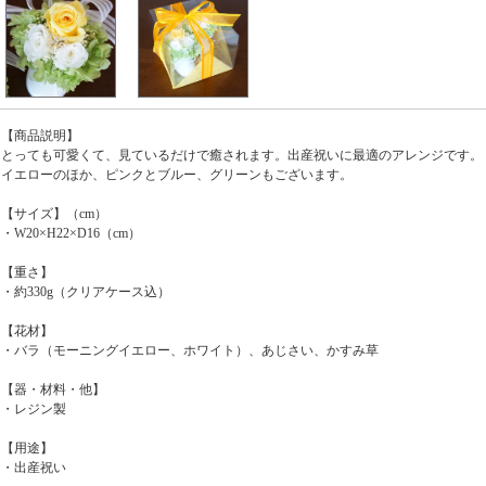
【商品説明】
とっても可愛くて、見ているだけで癒されます。出産祝いに最適のアレンジです。
イエローのほか、ピンクとブルー、グリーンもございます。
【サイズ】（cm）
・W20×H22×D16（cm）
【重さ】
・約330g（クリアケース込）
【花材】
・バラ（モーニングイエロー、ホワイト）、あじさい、かすみ草
【器・材料・他】
・レジン製
【用途】
・出産祝い