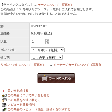
【ラッピングスタイル】 →
ケースについて（写真有）
この商品は『Ｂ. 専用クリアケース』（無料）に入れてお届けします。
※ 箱が小さいため、のしをお付けすることはできません。
型番
JB-PF1208C
6,100円(税込)
販売価格
購入数
リボン・のし
手さげ袋
→
リボン・のしについて（写真有）
→
メッセージカードについて（写真有）
買い物を続ける
この商品について問い合わせる
この商品を友達に教える
レビューを見る(0件)
この商品のレビュー（感想・評価）を投稿する