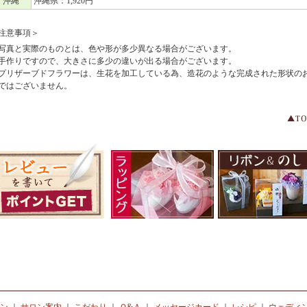
沖縄
沖縄県：1,920円
注意事項＞
写真と実際のものとは、色や形が多少異なる場合がございます。
手作りですので、大きさに多少の違いが出る場合がございます。
プリザーブドフラワーは、生花を加工している為、造花のような完成された形状の
ではございません。