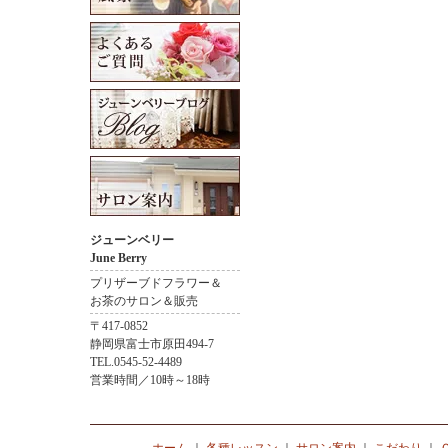
ジューンベリー
June Berry
プリザーブドフラワー＆
お茶のサロン＆販売
〒417-0852
静岡県富士市原田494-7
TEL.0545-52-4489
営業時間／10時～18時