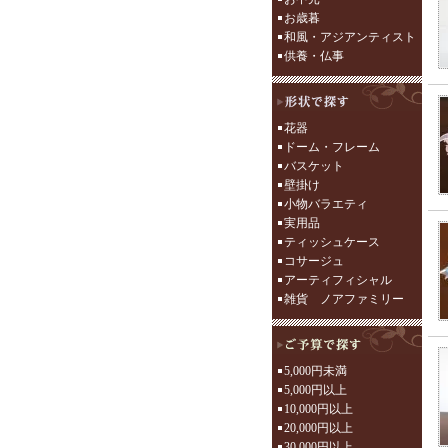
お歳暮
和風・アジアンティスト
供養・仏事
花器
ドーム・フレーム
バスケット
壁掛け
小物バラエティ
実用品
ティッシュケース
コサージュ
アーティフィシャル
雑貨 ノアファミリー
5,000円未満
5,000円以上
10,000円以上
20,000円以上
30,000円以上