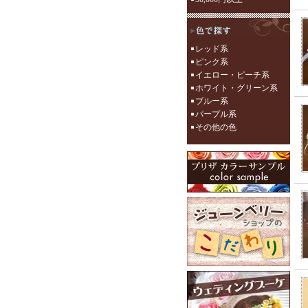
レッド系
ピンク系
イエロー・ピーチ系
ホワイト・グリーン系
ブルー系
パープル系
その他の色