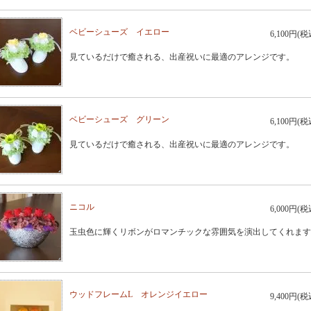
ベビーシューズ イエロー
6,100円(税
見ているだけで癒される、出産祝いに最適のアレンジです。
ベビーシューズ グリーン
6,100円(税
見ているだけで癒される、出産祝いに最適のアレンジです。
ニコル
6,000円(税
玉虫色に輝くリボンがロマンチックな雰囲気を演出してくれます
ウッドフレームL オレンジイエロー
9,400円(税