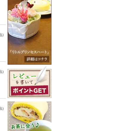
込)
込)
込)