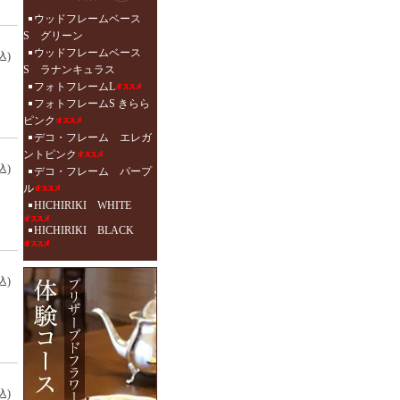
ウッドフレームベース
S グリーン
ウッドフレームベース
込)
S ラナンキュラス
フォトフレームL
フォトフレームS きらら
ピンク
デコ・フレーム エレガ
ントピンク
込)
デコ・フレーム パープ
ル
HICHIRIKI WHITE
HICHIRIKI BLACK
込)
込)