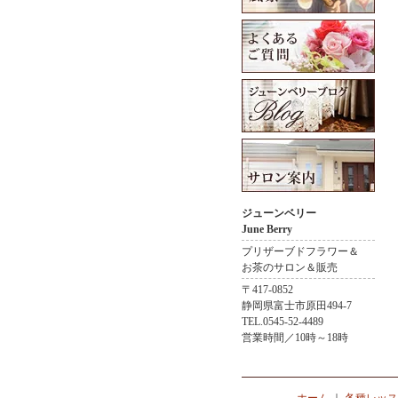
ジューンベリー
June Berry
プリザーブドフラワー＆
お茶のサロン＆販売
〒417-0852
静岡県富士市原田494-7
TEL.0545-52-4489
営業時間／10時～18時