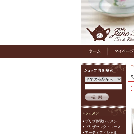
ホ
5
プリザ体験レッスン
プリザセレクトコース
アーティフィシャル