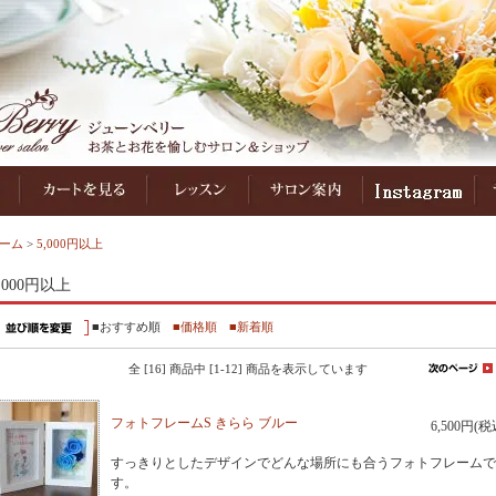
ーム
>
5,000円以上
,000円以上
■おすすめ順
■価格順
■新着順
全 [16] 商品中 [1-12] 商品を表示しています
フォトフレームS きらら ブルー
6,500円(税
すっきりとしたデザインでどんな場所にも合うフォトフレームで
す。